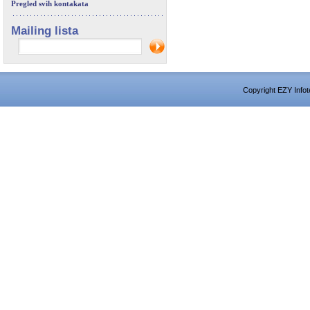
Pregled svih kontakata
Mailing lista
Copyright EZY Infot