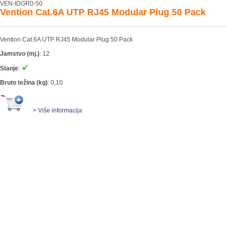
VEN-IDGR0-50
Vention Cat.6A UTP RJ45 Modular Plug 50 Pack
Vention Cat.6A UTP RJ45 Modular Plug 50 Pack
Jamstvo (mj.)
:
12
Stanje
:
Bruto težina (kg)
:
0,10
> Više informacija