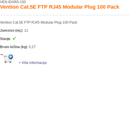
VEN-IDAR0-100
Vention Cat.5E FTP RJ45 Modular Plug 100 Pack
Vention Cat.5E FTP RJ45 Modular Plug 100 Pack
Jamstvo (mj.)
:
12
Stanje
:
Bruto težina (kg)
:
0,27
> Više informacija