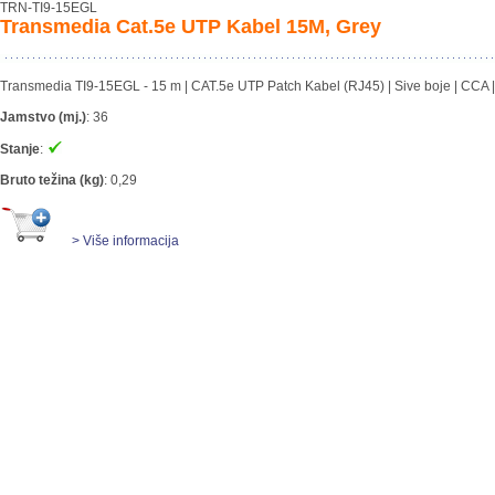
TRN-TI9-15EGL
Transmedia Cat.5e UTP Kabel 15M, Grey
Transmedia TI9-15EGL - 15 m | CAT.5e UTP Patch Kabel (RJ45) | Sive boje | CCA | 
Jamstvo (mj.)
:
36
Stanje
:
Bruto težina (kg)
:
0,29
> Više informacija