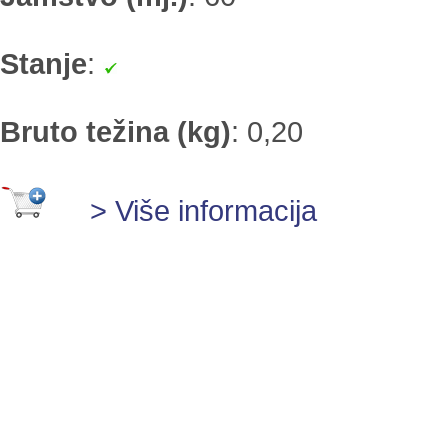
Stanje
:
Bruto težina (kg)
:
0,20
> Više informacija