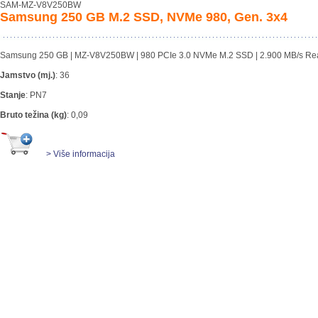
SAM-MZ-V8V250BW
Samsung 250 GB M.2 SSD, NVMe 980, Gen. 3x4
Samsung 250 GB | MZ-V8V250BW | 980 PCIe 3.0 NVMe M.2 SSD | 2.900 MB/s Rea
Jamstvo (mj.)
:
36
Stanje
:
PN7
Bruto težina (kg)
:
0,09
> Više informacija