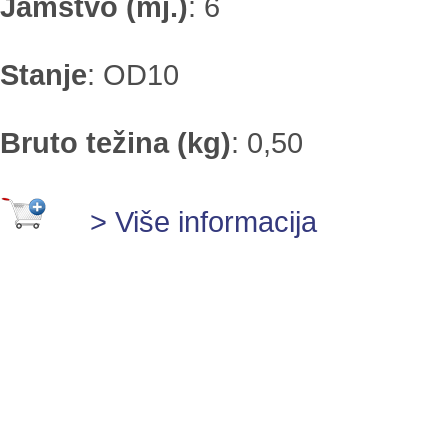
Jamstvo (mj.)
:
6
Stanje
:
OD10
Bruto težina (kg)
:
0,50
> Više informacija