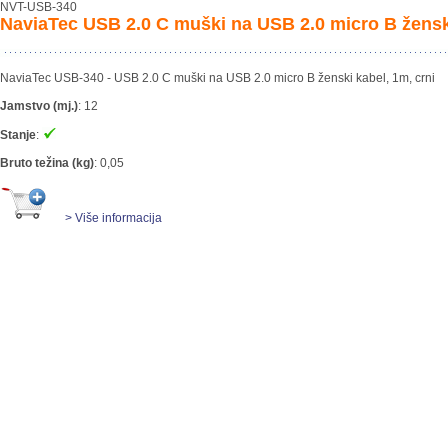
NVT-USB-340
NaviaTec USB 2.0 C muški na USB 2.0 micro B ženski
NaviaTec USB-340 - USB 2.0 C muški na USB 2.0 micro B ženski kabel, 1m, crni
Jamstvo (mj.)
:
12
Stanje
:
Bruto težina (kg)
:
0,05
> Više informacija