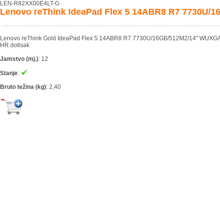
LEN-R82XX00E4LT-G
Lenovo reThink IdeaPad Flex 5 14ABR8 R7 7730U
Lenovo reThink Gold IdeaPad Flex 5 14ABR8 R7 7730U/16GB/512M2/14" WUXG
HR dotisak
Jamstvo (mj.)
:
12
Stanje
:
Bruto težina (kg)
:
2,40