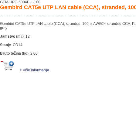
GEM-UPC-5004E-L-100
Gembird CAT5e UTP LAN cable (CCA), stranded, 10
Gembird CAT5e UTP LAN cable (CCA), stranded, 100m, AWG24 stranded CCA, Pack
grey
Jamstvo (mj.)
:
12
Stanje
:
OD14
Bruto težina (kg)
:
2,00
> Više informacija