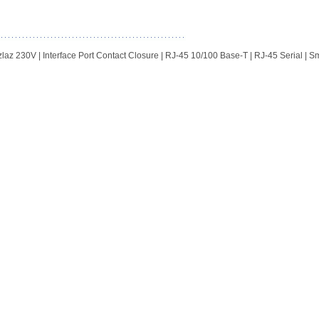
 230V | Interface Port Contact Closure | RJ-45 10/100 Base-T | RJ-45 Serial | Sm