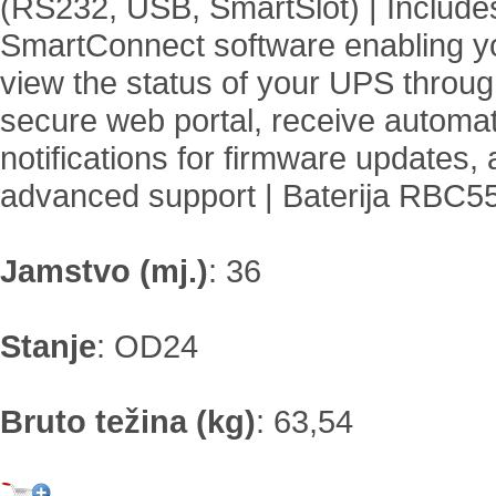
(RS232, USB, SmartSlot) | Include
SmartConnect software enabling y
view the status of your UPS throug
secure web portal, receive automat
notifications for firmware updates,
advanced support | Baterija RBC5
Jamstvo (mj.)
:
36
Stanje
:
OD24
Bruto težina (kg)
:
63,54