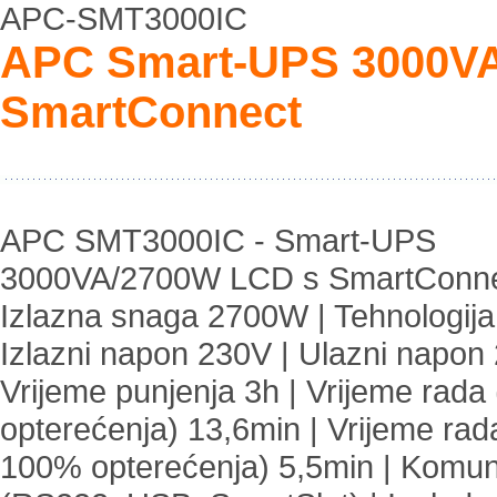
APC-SMT3000IC
APC Smart-UPS 3000VA
SmartConnect
APC SMT3000IC - Smart-UPS
3000VA/2700W LCD s SmartConne
Izlazna snaga 2700W | Tehnologija
Izlazni napon 230V | Ulazni napon
Vrijeme punjenja 3h | Vrijeme rada
opterećenja) 13,6min | Vrijeme rada
100% opterećenja) 5,5min | Komun