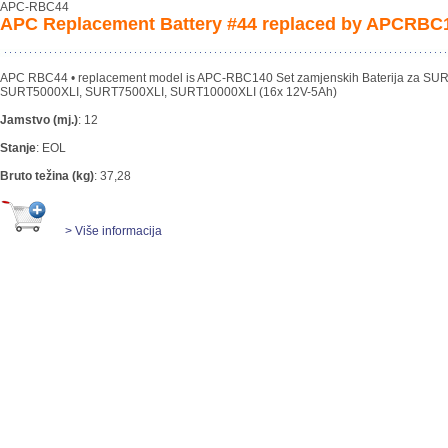
APC-RBC44
APC Replacement Battery #44 replaced by APCRBC
APC RBC44 • replacement model is APC-RBC140 Set zamjenskih Baterija za SU
SURT5000XLI, SURT7500XLI, SURT10000XLI (16x 12V-5Ah)
Jamstvo (mj.)
:
12
Stanje
:
EOL
Bruto težina (kg)
:
37,28
> Više informacija