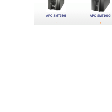
APC-SMT750I
APC-SMT1000I
--,--
--,--